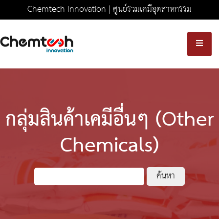
Chemtech Innovation | ศูนย์รวมเคมีอุตสาหกรรม
ครบวงจร มาตรฐานความปลอดภัยระดับสากล
กลุ่มสินค้าเคมีอื่นๆ (Other
Chemicals)
ค้นหา
สำหรับ: