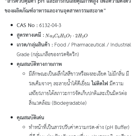
“สารควบคุมค่า pH และสารกันเสียคุณภาพสูง เพื่อความคงตัว
ของผลิตภัณฑ์อาหารและงานอุตสาหกรรมสะอาด”
CAS No :
6132-04-3
สูตรทางเคมี :
เกรด/กลุ่มสินค้า :
Food / Pharmaceutical / Industrial
Grade (กลุ่มเกลือของกรดซิตริก)
คุณสมบัติทางกายภาพ
มีลักษณะเป็นผลึกใสสีขาวหรือผงละเอียด ไม่มีกลิ่น มี
ไม่ติดไฟ
รสเค็มจางๆ ละลายน้ำได้ดีเยี่ยม
มีความ
เสถียรภายใต้สภาวะการจัดเก็บปกติและเป็นมิตรต่อ
สิ่งแวดล้อม (Biodegradable)
คุณสมบัติเด่น
ทำหน้าที่เป็นสารปรับค่าความกรด-ด่าง (pH Buffer)