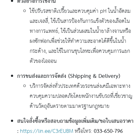
ตัวอย่างการใช้งาน
ใช้ปรับรสชาติเปรี้ยวและควบคุมค่า pH ในน้ำอัดลม
และเจลลี่, ใช้เป็นสารป้องกันการแข็งตัวของเลือดใน
ทางการแพทย์, ใช้เป็นส่วนผสมในน้ำยาล้างจานหรือ
ผงซักฟอกเพื่อช่วยให้ทำความสะอาดได้ดีขึ้นในน้ำ
กระด้าง, และใช้ในงานชุบโลหะเพื่อควบคุมการแยก
ตัวของไอออน
การขนส่งและการจัดส่ง (Shipping & Delivery)
บริการจัดส่งทั่วประเทศด้วยรถขนส่งเคมีเฉพาะทาง
ควบคุมความปลอดภัยโดยพนักงานขับรถที่เชี่ยวชาญ
ด้านวัตถุอันตรายตามมาตรฐานกฎหมาย
สนใจสั่งซื้อหรือสอบถามข้อมูลเพิ่มเติม/ขอใบเสนอราคา
:
033-650-796
https://lin.ee/C3rEUBM
หรือโทร: