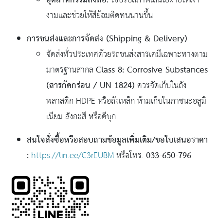
อุตสาหกรรมสิ่งทอ:
ใช้ปรับสภาพเส้นใยฝ้ายให้เงา
งามและช่วยให้สีย้อมติดทนนานขึ้น
การขนส่งและการจัดส่ง (Shipping & Delivery)
จัดส่งทั่วประเทศด้วยรถขนส่งสารเคมีเฉพาะทางตาม
Class 8: Corrosive Substances
มาตรฐานสากล
(สารกัดกร่อน / UN 1824)
ควรจัดเก็บในถัง
พลาสติก HDPE หรือถังเหล็ก ห้ามเก็บในภาชนะอลูมิ
เนียม สังกะสี หรือดีบุก
สนใจสั่งซื้อหรือสอบถามข้อมูลเพิ่มเติม/ขอใบเสนอราคา
:
033-650-796
https://lin.ee/C3rEUBM
หรือโทร: