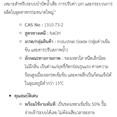
เหมาะสำหรับระบบบำบัดน้ำเสีย การปรับค่า pH และกระบวนการ
ผลิตในอุตสาหกรรมขนาดใหญ่”
CAS No :
1310-73-2
สูตรทางเคมี :
NaOH
เกรด/กลุ่มสินค้า :
Industrial Grade (กลุ่มด่างเข้ม
ข้น และสารปรับสภาพน้ำ)
ลักษณะทางกายภาพ :
ของเหลวใส หนืดเล็กน้อย
ไม่มีกลิ่น เป็นด่างแก่ฤทธิ์กัดกร่อนรุนแรง คายความ
ร้อนสูงเมื่อเจอกรดเข้มข้น และตกผลึกเป็นก้อนแข็งได้
ในอุณหภูมิต่ำกว่า 15°C
คุณสมบัติเด่น
พร้อมใช้งานทันที:
เป็นของเหลวเข้มข้น 50% ปั๊ม
จ่ายเข้าระบบได้เลย ไม่ต้องเสียเวลาละลาย