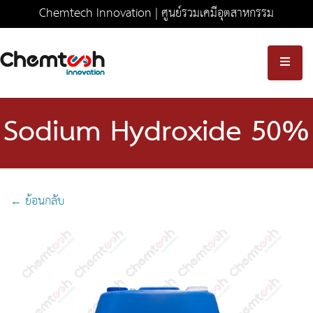
Chemtech Innovation | ศูนย์รวมเคมีอุตสาหกรรม
ครบวงจร มาตรฐานความปลอดภัยระดับสากล
Sodium Hydroxide 50%
← ย้อนกลับ