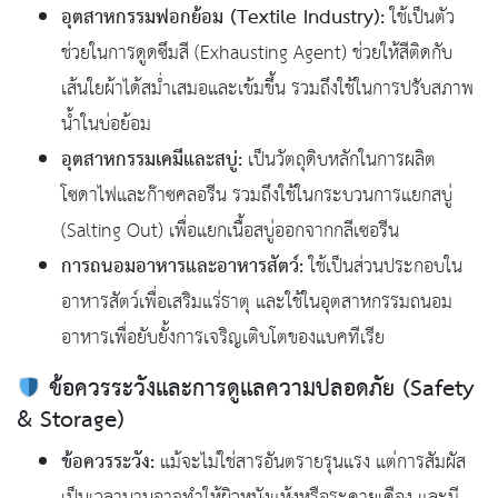
อุตสาหกรรมฟอกย้อม (Textile Industry):
ใช้เป็นตัว
ช่วยในการดูดซึมสี (Exhausting Agent) ช่วยให้สีติดกับ
เส้นใยผ้าได้สม่ำเสมอและเข้มขึ้น รวมถึงใช้ในการปรับสภาพ
น้ำในบ่อย้อม
อุตสาหกรรมเคมีและสบู่:
เป็นวัตถุดิบหลักในการผลิต
โซดาไฟและก๊าซคลอรีน รวมถึงใช้ในกระบวนการแยกสบู่
(Salting Out) เพื่อแยกเนื้อสบู่ออกจากกลีเซอรีน
การถนอมอาหารและอาหารสัตว์:
ใช้เป็นส่วนประกอบใน
อาหารสัตว์เพื่อเสริมแร่ธาตุ และใช้ในอุตสาหกรรมถนอม
อาหารเพื่อยับยั้งการเจริญเติบโตของแบคทีเรีย
ข้อควรระวังและการดูแลความปลอดภัย (Safety
& Storage)
ข้อควรระวัง:
แม้จะไม่ใช่สารอันตรายรุนแรง แต่การสัมผัส