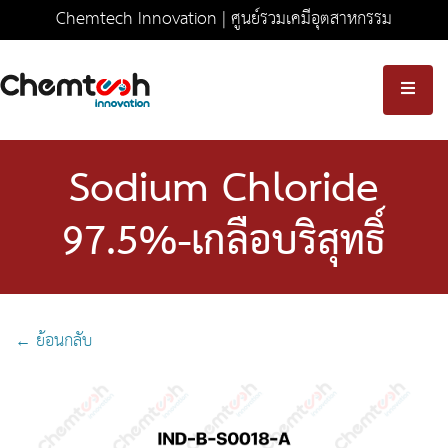
Chemtech Innovation | ศูนย์รวมเคมีอุตสาหกรรม
ครบวงจร มาตรฐานความปลอดภัยระดับสากล
Sodium Chloride
97.5%-เกลือบริสุทธิ์
← ย้อนกลับ