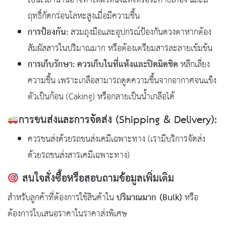
เป็นเวลานานอาจทำให้ผิวหนังแห้งหรือระคายเคือง และมี
ฤทธิ์กัดกร่อนโลหะสูงเมื่อมีความชื้น
การป้องกัน:
สวมถุงมือและอุปกรณ์ป้องกันดวงตาหากต้อง
สัมผัสสารในปริมาณมาก หรือต้องเตรียมสารละลายเข้มข้น
การเก็บรักษา:
ควรเก็บในที่แห้งและปิดมิดชิด
หลีกเลี่ยง
ความชื้น เพราะเกลือสามารถดูดความชื้นจากอากาศจนแข็ง
ตัวเป็นก้อน (Caking) หรือกลายเป็นน้ำเกลือได้
การขนส่งและการจัดส่ง (Shipping & Delivery):
ควรขนส่งด้วยรถขนส่งเคมีเฉพาะทาง (เรามีบริการจัดส่ง
ด้วยรถขนส่งสารเคมีเฉพาะทาง)
สนใจสั่งซื้อหรือสอบถามข้อมูลเพิ่มเติม
ปริมาณมาก (Bulk)
สำหรับลูกค้าที่ต้องการใช้สินค้าใน
หรือ
ต้องการใบเสนอราคาในราคาส่งพิเศษ