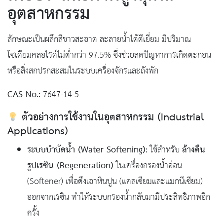
อุตสาหกรรม
ลักษณะเป็นผลึกสีขาวสะอาด ละลายน้ำได้ดีเยี่ยม มีปริมาณ
โซเดียมคลอไรด์ไม่ต่ำกว่า 97.5% ซึ่งช่วยลดปัญหาการเกิดตะกอน
หรือสิ่งสกปรกสะสมในระบบเครื่องจักรและถังพัก
CAS No.:
7647-14-5
ตัวอย่างการใช้งานในอุตสาหกรรม (Industrial
Applications)
ระบบบำบัดน้ำ (Water Softening):
ล้างคืน
ใช้สำหรับ
รูปเรซิน (Regeneration)
ในเครื่องกรองน้ำอ่อน
(Softener) เพื่อดึงเอาหินปูน (แคลเซียมและแมกนีเซียม)
ออกจากเรซิน ทำให้ระบบกรองน้ำกลับมามีประสิทธิภาพอีก
ครั้ง