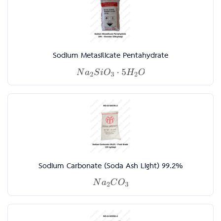
Sodium Metasilicate Pentahydrate
Sodium Carbonate (Soda Ash Light) 99.2%