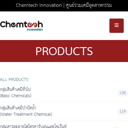
Chemtech Innovation | ศูนย์รวมเคมีอุตสาหกรรม
ครบวงจร มาตรฐานความปลอดภัยระดับสากล
PRODUCTS
ALL PRODUCTS
กลุ่มสินค้าเคมีทั่วไป
138
(Basic Chemicals)
กลุ่มสินค้าเคมีบำบัดน้ำ
119
(Water Treatment Chemical)
กลุ่มสารละลายไฮโดรคาร์บอนและโซเว้นท์