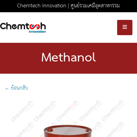
Chemtech Innovation | ศูนย์รวมเคมีอุตสาหกรรม
ครบวงจร มาตรฐานความปลอดภัยระดับสากล
Methanol
← ย้อนกลับ