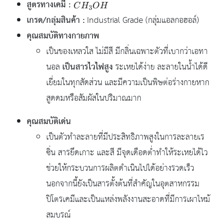
สูตรทางเคมี :
เกรด/กลุ่มสินค้า :
Industrial Grade (กลุ่มแอลกอฮอล์)
คุณสมบัติทางกายภาพ
เป็นของเหลวใส ไม่มีสี มีกลิ่นเฉพาะตัวที่เบากว่าเอทา
เป็นสารไวไฟสูง
นอล
ระเหยได้ง่าย ละลายในน้ำได้ดี
เยี่ยมในทุกสัดส่วน และมีความเป็นพิษต่อร่างกายหาก
สูดดมหรือสัมผัสในปริมาณมาก
คุณสมบัติเด่น
เป็นตัวทำละลายที่มีประสิทธิภาพสูงในการละลายเร
ซิ่น สารยึดเกาะ และสี มีจุดเดือดต่ำทำให้ระเหยได้ไว
ช่วยให้กระบวนการผลิตดำเนินไปได้อย่างรวดเร็ว
นอกจากนี้ยังเป็นสารตั้งต้นที่สำคัญในอุตสาหกรรม
ปิโตรเคมีและเป็นแหล่งพลังงานสะอาดที่มีการเผาไหม้
สมบูรณ์