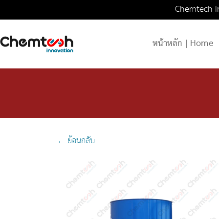
Chemtech In
หน้าหลัก | Home
← ย้อนกลับ