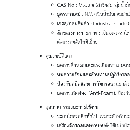
CAS No :
Mixture (สารผสมกลุ่มน้ำมั
สูตรทางเคมี :
N/A (เป็นน้ำมันผสมสำเร็
เกรด/กลุ่มสินค้า :
Industrial Grade (
ลักษณะทางกายภาพ :
เป็นของเหลวใส 
ต่อแรงกดอัดได้ดีเยี่ยม
คุณสมบัติเด่น
ลดการสึกหรอและแรงเสียดทาน (Ant
ทนความร้อนและต้านทานปฏิกิริยาออก
ป้องกันสนิมและการกัดกร่อน:
แยกตัวจ
ลดการเกิดฟอง (Anti-Foam):
ป้องกั
อุตสาหกรรมและการใช้งาน
ระบบไฮดรอลิกทั่วไป:
เหมาะสำหรับระ
เครื่องจักรกลและยานยนต์:
ใช้ในปั๊มไ