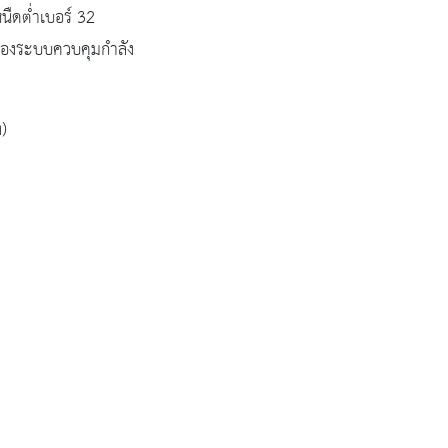
นืดต่ำเบอร์ 32
นของระบบควบคุมกำลัง
)