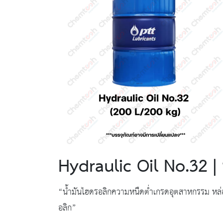
Hydraulic Oil No.32 | 
“น้ำมันไฮดรอลิกความหนืดต่ำเกรดอุตสาหกรรม หล่อลื
อลิก”