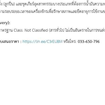
ริ่ง (ลูกปืน) และชุดเกียร์อุตสาหกรรมบางประเภทที่ต้องการน้ำมันความห
ยตามรอบระยะเวลาของเครื่องจักรเพื่อรักษาสภาพและยืดอายุการใช้งา
very):
าตรฐาน Class: Not Classified (สารทั่วไป ไม่เป็นอันตรายในการขนส่ง
อใบเสนอราคา :
033-650-796
https://lin.ee/C3rEUBM
หรือโทร: