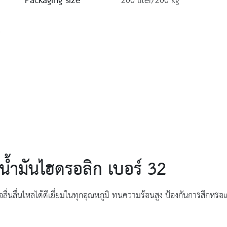
Packaging size
200 liter/200 kg
น้ำมันไฮดรอลิก เบอร์ 32
่นลื่นไหลได้ดีเยี่ยมในทุกอุณหภูมิ ทนความร้อนสูง ป้องกันการสึกหร