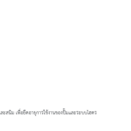
อและสนิม เพื่อยืดอายุการใช้งานของปั๊มและระบบไฮดร