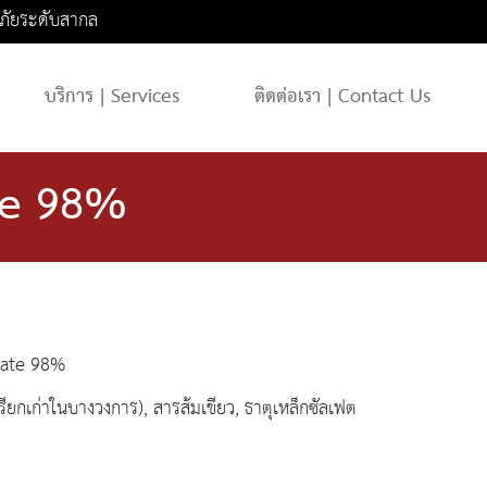
ภัยระดับสากล
บริการ | Services
ติดต่อเรา | Contact Us
te 98%
rate 98%
เรียกเก่าในบางวงการ), สารส้มเขียว, ธาตุเหล็กซัลเฟต