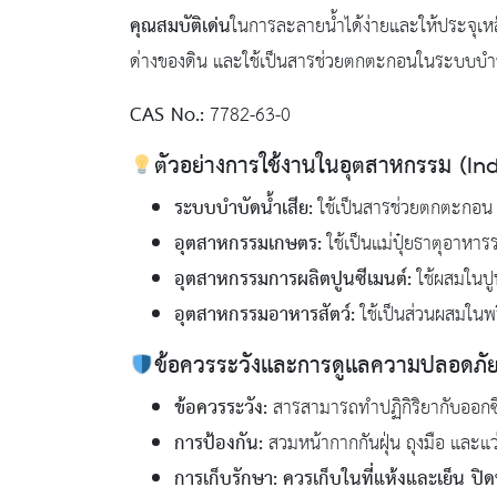
คุณสมบัติเด่น
ในการละลายน้ำได้ง่ายและให้ประจุเหล
ด่างของดิน และใช้เป็นสารช่วยตกตะกอนในระบบบำบ
CAS No.:
7782-63-0
ตัวอย่างการใช้งานในอุตสาหกรรม (Ind
ระบบบำบัดน้ำเสีย:
ใช้เป็นสารช่วยตกตะกอน 
อุตสาหกรรมเกษตร:
ใช้เป็นแม่ปุ๋ยธาตุอาหา
อุตสาหกรรมการผลิตปูนซีเมนต์:
ใช้ผสมในปูน
อุตสาหกรรมอาหารสัตว์:
ใช้เป็นส่วนผสมในพรี
ข้อควรระวังและการดูแลความปลอดภัย
ข้อควรระวัง:
สารสามารถทำปฏิกิริยากับออกซิ
การป้องกัน:
สวมหน้ากากกันฝุ่น ถุงมือ และแ
การเก็บรักษา:
ควรเก็บในที่แห้งและเย็น ปิด