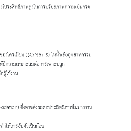
ี มีประสิทธิภาพสูงในการปรับสภาพความเป็นกรด-
ของโครเมียม (
$Cr^{6+}$
) ในน้ำเสียอุตสาหกรรม
่างให้มีความเหมาะสมต่อการเพาะปลูก
ผู้ใช้งาน
xidation) ซึ่งอาจส่งผลต่อประสิทธิภาพในบางงาน
ทำให้สารจับตัวเป็นก้อน