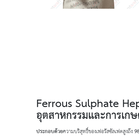
Ferrous Sulphate Hept
อุตสาหกรรมและการเกษ
ประกอบด้วย
9
ความบริสุทธิ์ของเฟอรัสซัลเฟตสูงถึง