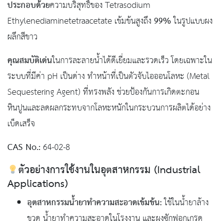
ประกอบด้วย
ความบริสุทธิ์ของ Tetrasodium
99%
Ethylenediaminetetraacetate เข้มข้นสูงถึง
ในรูปแบบผง
ผลึกสีขาว
คุณสมบัติเด่น
ในการละลายน้ำได้ดีเยี่ยมและรวดเร็ว โดยเฉพาะใน
ระบบที่มีค่า pH เป็นด่าง ทำหน้าที่เป็นตัวจับไอออนโลหะ (Metal
Sequestering Agent) ที่ทรงพลัง ช่วยป้องกันการเกิดตะกอน
หินปูนและลดผลกระทบจากโลหะหนักในกระบวนการผลิตได้อย่าง
เบ็ดเสร็จ
CAS No.:
64-02-8
ตัวอย่างการใช้งานในอุตสาหกรรม (Industrial
Applications)
อุตสาหกรรมน้ำยาทำความสะอาดเข้มข้น:
ใช้ในน้ำยาล้าง
ขวด น้ำยาทำความสะอาดในโรงงาน และผงซักฟอกเกรด