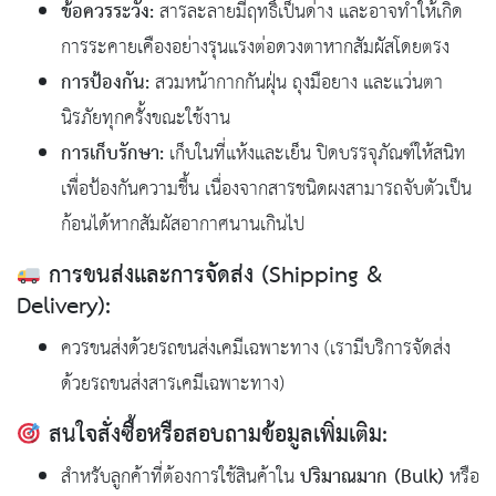
ข้อควรระวัง:
สารละลายมีฤทธิ์เป็นด่าง และอาจทำให้เกิด
การระคายเคืองอย่างรุนแรงต่อดวงตาหากสัมผัสโดยตรง
การป้องกัน:
สวมหน้ากากกันฝุ่น ถุงมือยาง และแว่นตา
นิรภัยทุกครั้งขณะใช้งาน
การเก็บรักษา:
เก็บในที่แห้งและเย็น ปิดบรรจุภัณฑ์ให้สนิท
เพื่อป้องกันความชื้น เนื่องจากสารชนิดผงสามารถจับตัวเป็น
ก้อนได้หากสัมผัสอากาศนานเกินไป
การขนส่งและการจัดส่ง (Shipping &
Delivery):
ควรขนส่งด้วยรถขนส่งเคมีเฉพาะทาง (เรามีบริการจัดส่ง
ด้วยรถขนส่งสารเคมีเฉพาะทาง)
สนใจสั่งซื้อหรือสอบถามข้อมูลเพิ่มเติม:
ปริมาณมาก (Bulk)
สำหรับลูกค้าที่ต้องการใช้สินค้าใน
หรือ