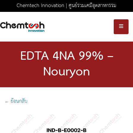
Chemtech Innovation | ศูนย์รวมเคมีอุตสาหกรรม
ครบวงจร มาตรฐานความปลอดภัยระดับสากล
EDTA 4NA 99% –
Nouryon
← ย้อนกลับ